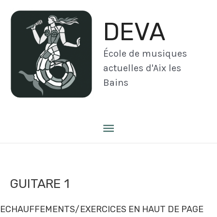
Aller
au
DEVA
contenu
École de musiques
actuelles d'Aix les
Bains
Menu
principal
GUITARE 1
ECHAUFFEMENTS/EXERCICES EN HAUT DE PAGE