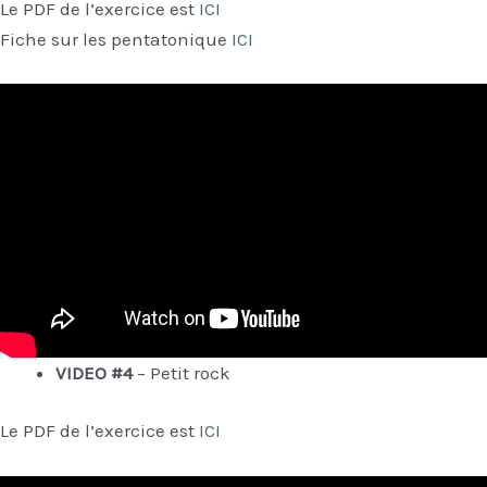
Le PDF de l’exercice est
ICI
Fiche sur les pentatonique
ICI
VIDEO #4
– Petit rock
Le PDF de l’exercice est
ICI