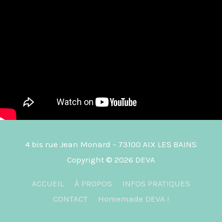
4 bis rue Jean Monard – 73100 AIX LES BAINS
Copyright © 2026
DEVA
ACCUEIL
À PROPOS
INFOS PRATIQUES
CONTACT
Homemade DEVA !