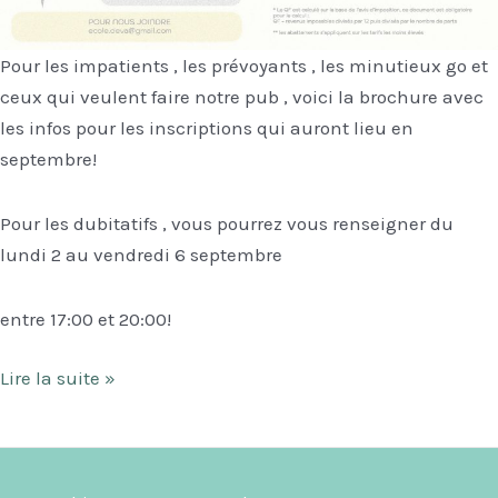
Pour les impatients , les prévoyants , les minutieux go et
ceux qui veulent faire notre pub , voici la brochure avec
les infos pour les inscriptions qui auront lieu en
septembre!
Pour les dubitatifs , vous pourrez vous renseigner du
lundi 2 au vendredi 6 septembre
entre 17:00 et 20:00!
INSCRIPTIONS
Lire la suite »
2024/2025