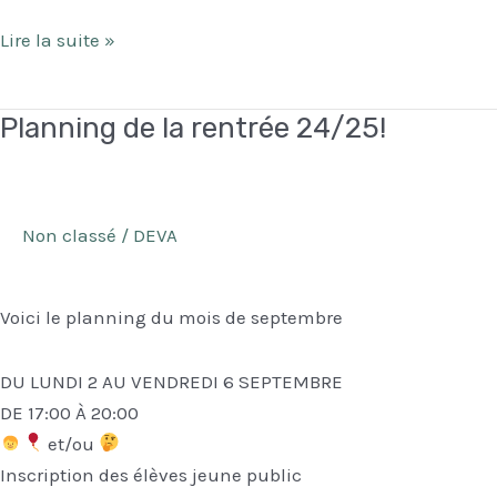
Planning
Lire la suite »
de
la
Planning de la rentrée 24/25!
rentrée
25/26
Non classé
/
DEVA
Voici le planning du mois de septembre
DU LUNDI 2 AU VENDREDI 6 SEPTEMBRE
DE 17:00 À 20:00
et/ou
Inscription des élèves jeune public