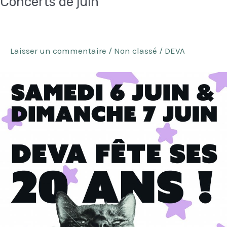
Concerts de juin
Laisser un commentaire
/
Non classé
/
DEVA