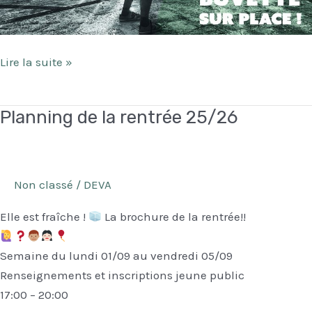
Concerts
Lire la suite »
de
juin
Planning de la rentrée 25/26
Non classé
/
DEVA
Elle est fraîche !
La brochure de la rentrée!!
Semaine du lundi 01/09 au vendredi 05/09
Renseignements et inscriptions jeune public
17:00 – 20:00