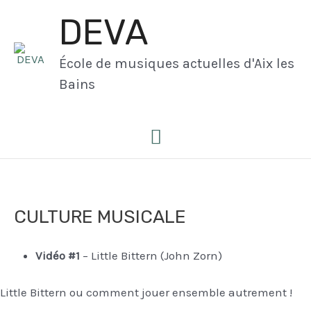
Aller
DEVA
au
contenu
École de musiques actuelles d'Aix les
Bains
Menu
principal
CULTURE MUSICALE
Vidéo #1
– Little Bittern (John Zorn)
Little Bittern ou comment jouer ensemble autrement !