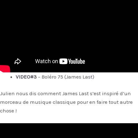
VIDEO#3
– Boléro 75 (James Last)
Julien nous dis comment James Last s’est inspiré d’un
morceau de musique classique pour en faire tout autre
chose !