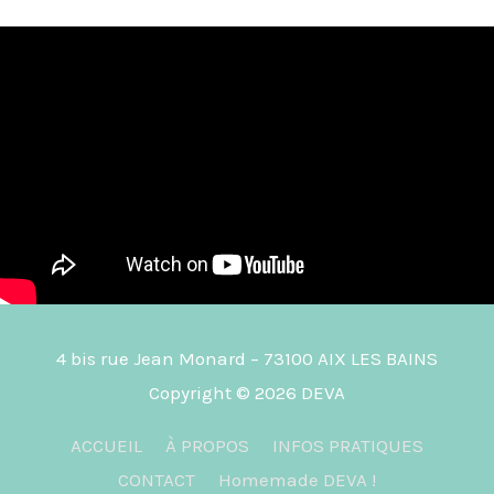
4 bis rue Jean Monard – 73100 AIX LES BAINS
Copyright © 2026
DEVA
ACCUEIL
À PROPOS
INFOS PRATIQUES
CONTACT
Homemade DEVA !