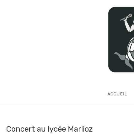
Aller
au
contenu
ACCUEIL
Concert au lycée Marlioz