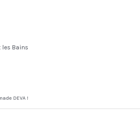
 les Bains
ade DEVA !