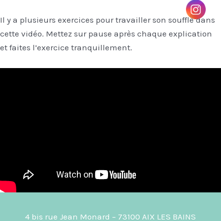
Il y a plusieurs exercices pour travailler son souffle dans
cette vidéo. Mettez sur pause après chaque explication
et faites l’exercice tranquillement.
4 bis rue Jean Monard – 73100 AIX LES BAINS