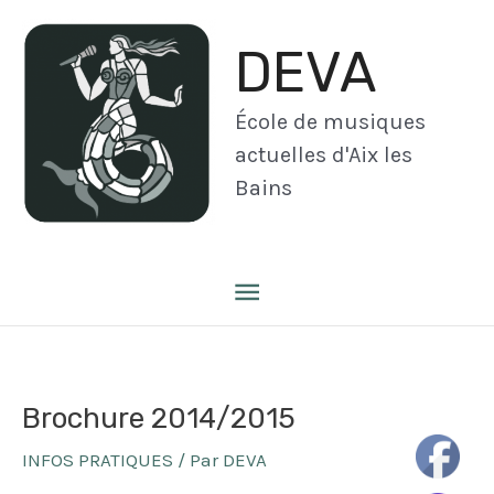
Aller
au
DEVA
contenu
École de musiques
actuelles d'Aix les
Bains
Menu
principal
Brochure 2014/2015
INFOS PRATIQUES
/ Par
DEVA