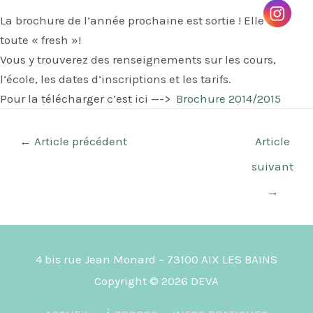
La brochure de l’année prochaine est sortie ! Elle est
toute « fresh »!
Vous y trouverez des renseignements sur les cours,
l’école, les dates d’inscriptions et les tarifs.
Pour la télécharger c’est ici —->
Brochure 2014/2015
Navigation
←
Article précédent
Article
des
suivant
articles
→
4 bis rue Jean Monard – 73100 AIX LES BAINS
Copyright © 2026
DEVA