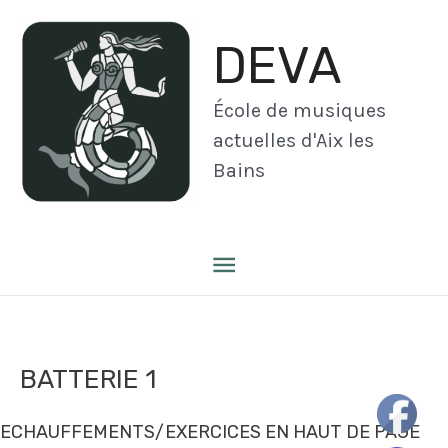
Aller
au
DEVA
contenu
École de musiques
actuelles d'Aix les
Bains
Menu
principal
BATTERIE 1
ECHAUFFEMENTS/EXERCICES EN HAUT DE PAGE