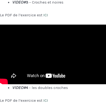
VIDEO#
3
– Croches et noires
Le PDF de l’exercice est
ICI
VIDEO#
4
– les doubles croches
Le PDF de l’exercice est
ICI