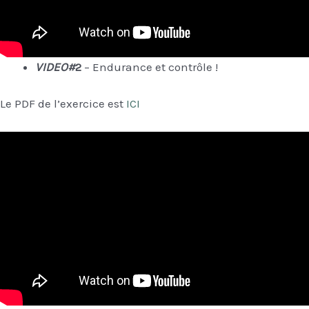
VIDEO#
2
– Endurance et contrôle !
Le PDF de l’exercice est
ICI